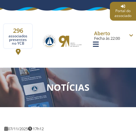
Portal do
associado
296
Aberto
associados
Fecha às 22:00
presentes
no YCB
NOTÍCIAS
07/11/2025
17h12