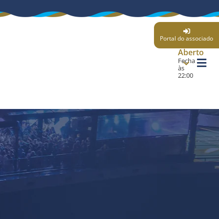
Portal do associado
Aberto
Fecha
às
22:00