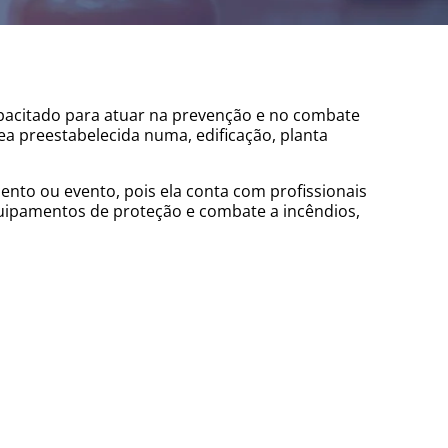
apacitado para atuar na prevenção e no combate
ea preestabelecida numa, edificação, planta
nto ou evento, pois ela conta com profissionais
equipamentos de proteção e combate a incêndios,