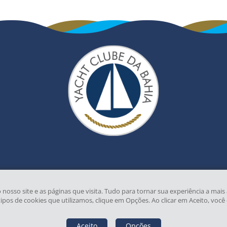
so site e as páginas que visita. Tudo para tornar sua experiência a mais 
tipos de cookies que utilizamos, clique em Opções. Ao clicar em Aceito, você
Aceito
Opções