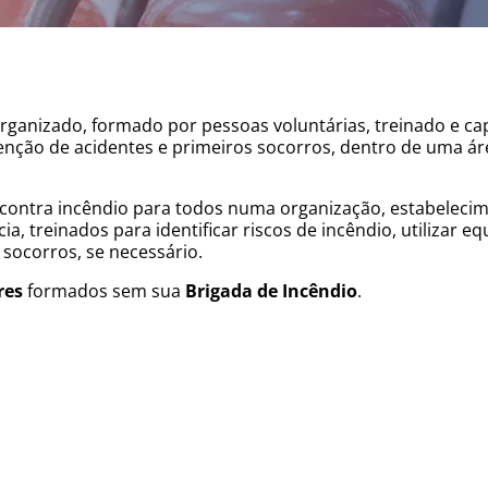
rganizado, formado por pessoas voluntárias, treinado e c
enção de acidentes e primeiros socorros, dentro de uma ár
contra incêndio para todos numa organização, estabelecime
a, treinados para identificar riscos de incêndio, utilizar 
 socorros, se necessário.
res
formados sem sua
Brigada de Incêndio
.