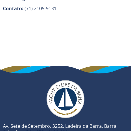
Contato:
(71) 2105-9131
Av. Sete de Setembro, 3252, Ladeira da Barra, Barra