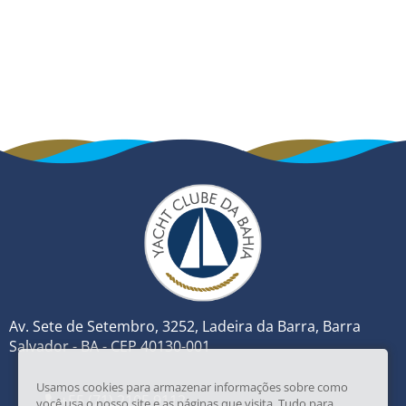
Av. Sete de Setembro, 3252, Ladeira da Barra, Barra
Salvador - BA - CEP 40130-001
Usamos cookies para armazenar informações sobre como
+55 (71) 2105 9112
você usa o nosso site e as páginas que visita. Tudo para