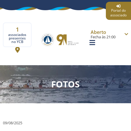
Portal do
associado
1
Aberto
associados
Fecha às 21:00
presentes
no YCB
FOTOS
09/08/2025