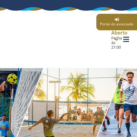
Portal do associado
Aberto
Fecha
às
21:00