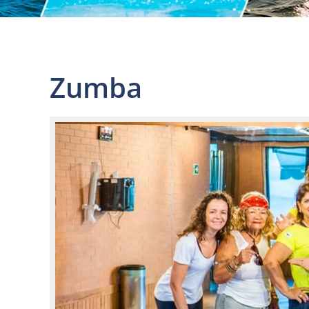
Zumba