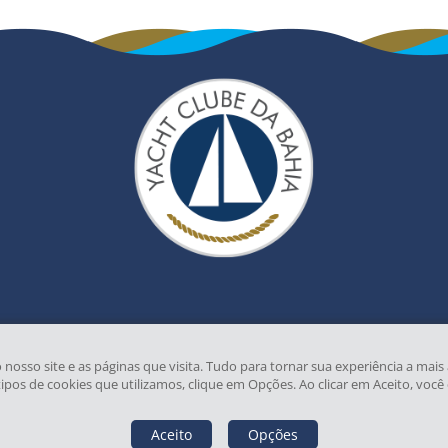
so site e as páginas que visita. Tudo para tornar sua experiência a mais 
tipos de cookies que utilizamos, clique em Opções. Ao clicar em Aceito, você
Aceito
Opções