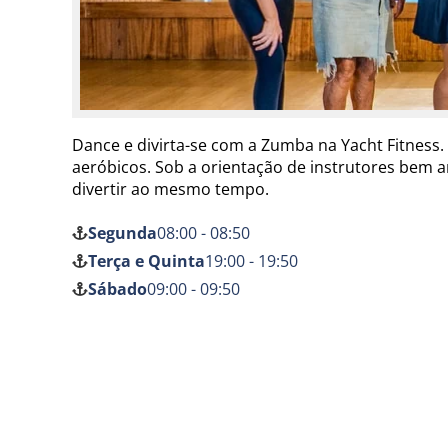
Dance e divirta-se com a Zumba na Yacht Fitness.
aeróbicos. Sob a orientação de instrutores bem an
divertir ao mesmo tempo.
Segunda
08:00 - 08:50
Terça e Quinta
19:00 - 19:50
Sábado
09:00 - 09:50