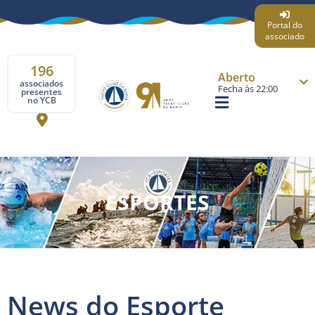
Portal do
associado
196
Aberto
associados
Fecha às 22:00
presentes
no YCB
ESPORTES
News do Esporte