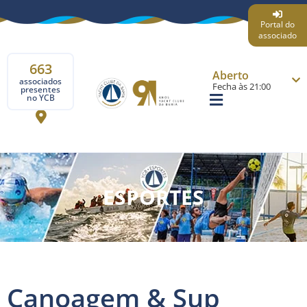
Portal do
associado
663
Aberto
associados
Fecha às 21:00
presentes
no YCB
ESPORTES
Canoagem & Sup